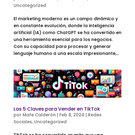
Uncategorized
El marketing moderno es un campo dinámico y
en constante evolución, donde la inteligencia
artificial (IA) como ChatGPT se ha convertido en
una herramienta esencial para los negocios.
Con su capacidad para procesar y generar
lenguaje humano a una escala impresionante,...
Las 5 Claves para Vender en TikTok
por
Mafe Calderón
|
Feb 8, 2024
|
Redes
Sociales
,
Uncategorized
TikTok se ha convertido en más que una