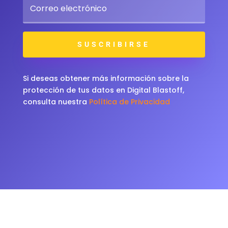
SUSCRIBIRSE
Si deseas obtener más información sobre la
protección de tus datos en Digital Blastoff,
consulta nuestra
Política de Privacidad