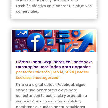
solo sea funcional y atractivo, sino
también efectivo en alcanzar tus objetivos
comerciales.
Cómo Ganar Seguidores en Facebook:
Estrategias Detalladas para Negocios
por
Mafe Calderón
|
Feb 14, 2024
|
Redes
Sociales
,
Uncategorized
En la era digital actual, Facebook sigue
siendo una plataforma clave para
conectar con tu audiencia y expandir tu
negocio. Con una estrategia sólida y
persistencia, puedes ganar seguidores