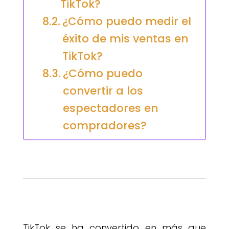
TikTok?
¿Cómo puedo medir el
éxito de mis ventas en
TikTok?
¿Cómo puedo
convertir a los
espectadores en
compradores?
TikTok se ha convertido en más que