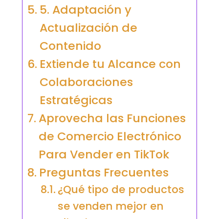
5. Adaptación y
Actualización de
Contenido
Extiende tu Alcance con
Colaboraciones
Estratégicas
Aprovecha las Funciones
de Comercio Electrónico
Para Vender en TikTok
Preguntas Frecuentes
¿Qué tipo de productos
se venden mejor en