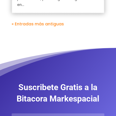
en...
« Entradas más antiguas
Suscribete Gratis a la
Bitacora Markespacial