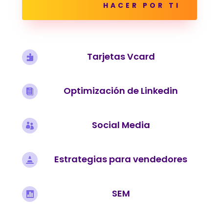
HACER POR TI
Tarjetas Vcard

Optimización de Linkedin

Social Media

Estrategias para vendedores

SEM
