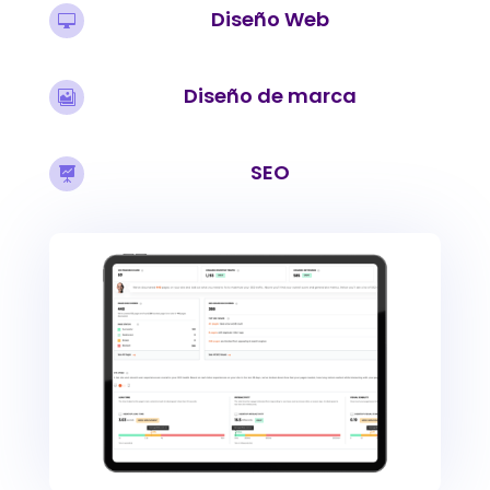
Diseño Web

Diseño de marca

SEO
