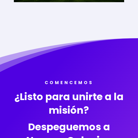
COMENCEMOS
¿Listo para unirte a la
misión?
Despeguemos a