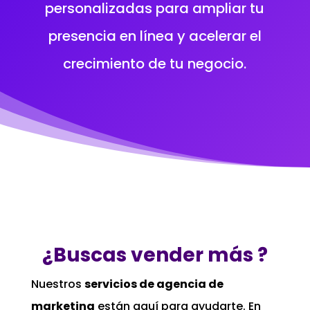
personalizadas para ampliar tu
presencia en línea y acelerar el
crecimiento de tu negocio.
¿Buscas vender más ?
Nuestros
servicios de agencia de
marketing
están aquí para ayudarte. En