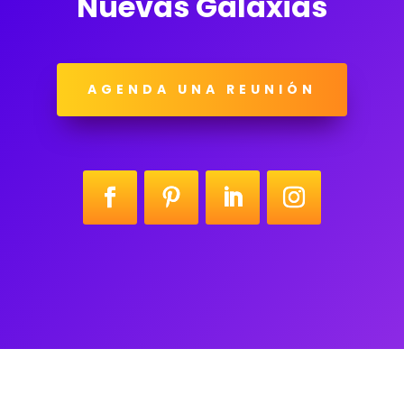
Nuevas Galaxias
AGENDA UNA REUNIÓN