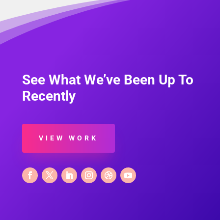
See What We’ve Been Up To
Recently
VIEW WORK